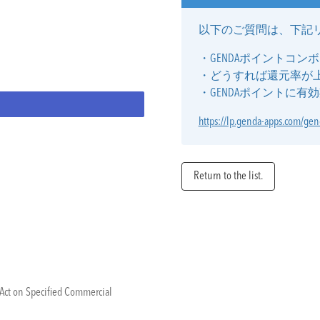
以下のご質問は、下記
・GENDAポイントコン
・どうすれば還元率が
・GENDAポイントに
https://lp.genda-apps.com/gen
Return to the list.
e Act on Specified Commercial