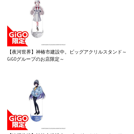
【夜河世界】神椿市建設中。ビッグアクリルスタンド～
GiGOグループのお店限定～