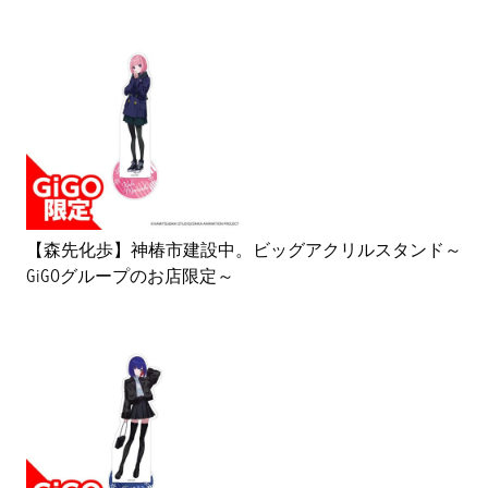
【森先化歩】神椿市建設中。ビッグアクリルスタンド～
GiGOグループのお店限定～