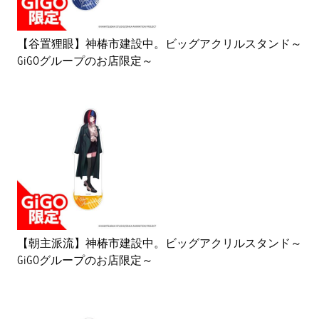
【谷置狸眼】神椿市建設中。ビッグアクリルスタンド～
GiGOグループのお店限定～
【朝主派流】神椿市建設中。ビッグアクリルスタンド～
GiGOグループのお店限定～