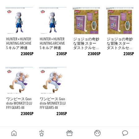
HUNTER×HUNTER
HUNTER×HUNTER
ジョジョの奇妙
ジョジョの奇妙
HUNTING ARCHIVE
HUNTING ARCHIVE
な冒険 スター
な冒険 スター
S キルア 神速
S キルア 神速
ダストクルセイ
ダストクルセイ
ダース オイン
ダース オイン
2300SP
230SP
2300SP
230SP
ゴ・ボインゴ予
ゴ・ボインゴ予
言書型合皮ポー
言書型合皮ポー
チ
チ
ワンピース Gran
ワンピース Gran
dista-MONKEY.D.LU
dista-MONKEY.D.LU
FFY GEAR5-Ⅲ
FFY GEAR5-Ⅲ
2300SP
230SP