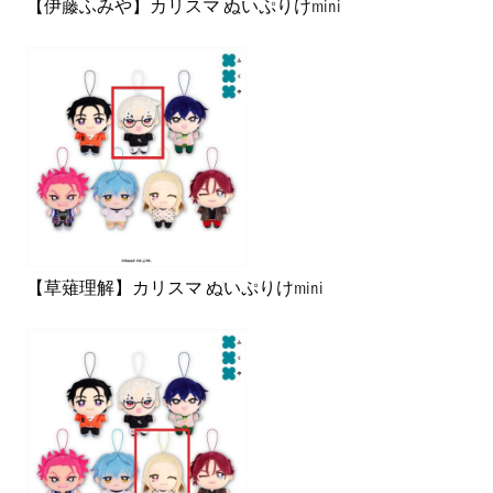
【伊藤ふみや】カリスマ ぬいぷりけmini
【草薙理解】カリスマ ぬいぷりけmini