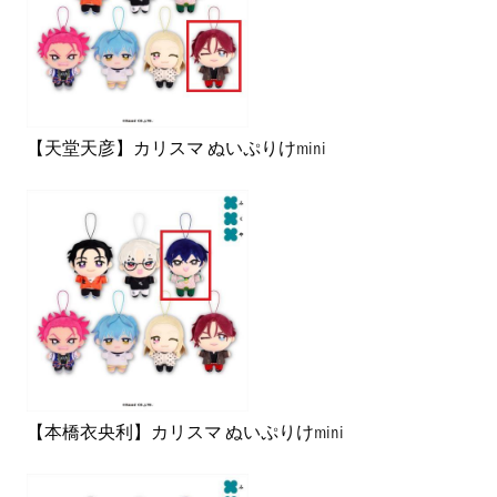
【天堂天彦】カリスマ ぬいぷりけmini
【本橋衣央利】カリスマ ぬいぷりけmini