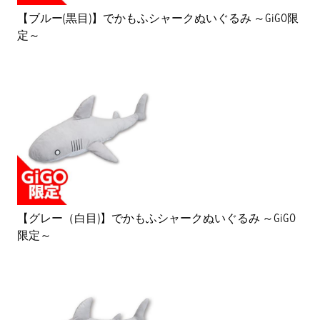
【ブルー(黒目)】でかもふシャークぬいぐるみ ～GiGO限
定～
【グレー（白目)】でかもふシャークぬいぐるみ ～GiGO
限定～