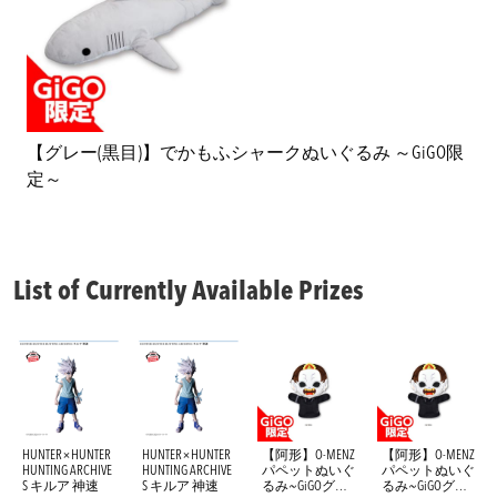
【グレー(黒目)】でかもふシャークぬいぐるみ ～GiGO限
定～
List of Currently Available Prizes
HUNTER×HUNTER
HUNTER×HUNTER
【阿形】O-MENZ
【阿形】O-MENZ
HUNTING ARCHIVE
HUNTING ARCHIVE
パペットぬいぐ
パペットぬいぐ
S キルア 神速
S キルア 神速
るみ~GiGOグル
るみ~GiGOグル