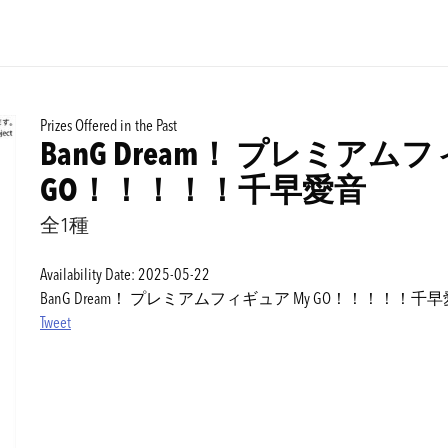
Prizes Offered in the Past
BanG Dream！ プレミアム
GO！！！！！千早愛音
全1種
Availability Date: 2025-05-22
BanG Dream！ プレミアムフィギュア My GO！！！！！千
Tweet