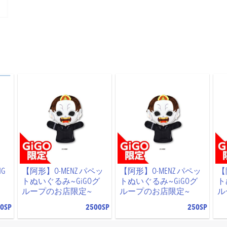
NG
【阿形】O-MENZ パペッ
【阿形】O-MENZ パペッ
【
トぬいぐるみ~GiGOグ
トぬいぐるみ~GiGOグ
ト
ループのお店限定~
ループのお店限定~
ル
0SP
2500SP
250SP