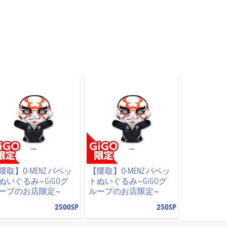
隈取】O-MENZ パペッ
【隈取】O-MENZ パペッ
ぬいぐるみ~GiGOグ
トぬいぐるみ~GiGOグ
ープのお店限定~
ループのお店限定~
2500SP
250SP