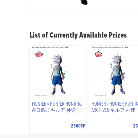
List of Currently Available Prizes
HUNTER×HUNTER HUNTING
HUNTER×HUNTER HUNTI
ARCHIVES キルア 神速
ARCHIVES キルア 神速
2300SP
23