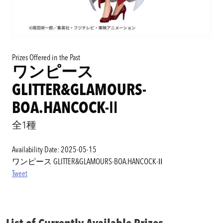
Prizes Offered in the Past
ワンピース
GLITTER&GLAMOURS-
BOA.HANCOCK-Ⅱ
全1種
Availability Date: 2025-05-15
ワンピース GLITTER&GLAMOURS-BOA.HANCOCK-Ⅱ
Tweet