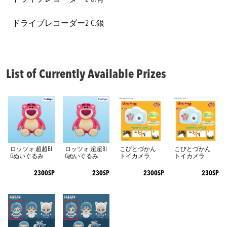
ドライブレコーダー2 C.銀
List of Currently Available Prizes
ロッツォ 超超BI
ロッツォ 超超BI
こびとづかん
こびとづかん
Gぬいぐるみ
Gぬいぐるみ
トイカメラ
トイカメラ
2300SP
230SP
2300SP
230SP