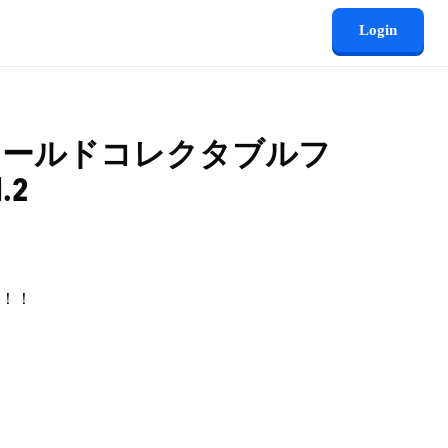
Login
ワールドコレクタブルフ
.2
弾！！