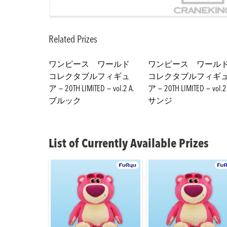
Related Prizes
ワンピース ワールド
ワンピース ワール
コレクタブルフィギュ
コレクタブルフィギ
ア－20TH LIMITED－vol.2 A.
ア－20TH LIMITED－vol.2 
ブルック
サンジ
List of Currently Available Prizes