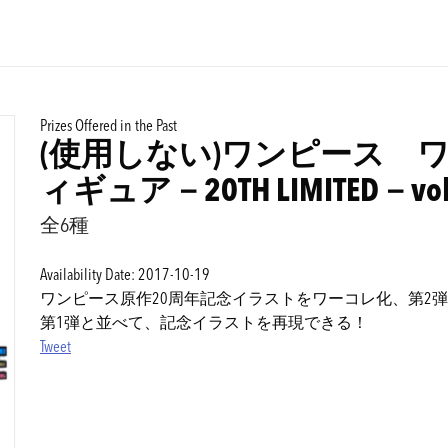
Prizes Offered in the Past
(使用しない)ワンピース 
ィギュア－20TH LIMITED－vol
全6種
Availability Date: 2017-10-19
ワンピース原作20周年記念イラストをワーコレ化、第2
第1弾と並べて、記念イラストを再現できる！
Tweet