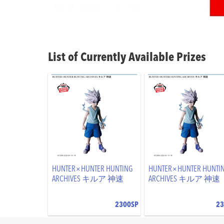
List of Currently Available Prizes
HUNTER×HUNTER HUNTING
HUNTER×HUNTER HUNTI
ARCHIVES キルア 神速
ARCHIVES キルア 神速
2300SP
23