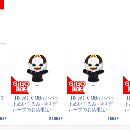
NG
【阿形】O-MENZ パペッ
【阿形】O-MENZ パペッ
【
トぬいぐるみ~GiGOグ
トぬいぐるみ~GiGOグ
ト
ループのお店限定~
ループのお店限定~
ル
0SP
2500SP
250SP