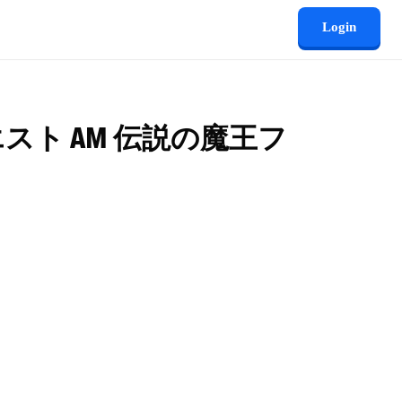
Login
スト AM 伝説の魔王フ