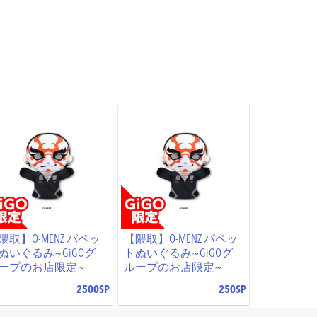
隈取】O-MENZ パペッ
【隈取】O-MENZ パペッ
ぬいぐるみ~GiGOグ
トぬいぐるみ~GiGOグ
ープのお店限定~
ループのお店限定~
2500SP
250SP