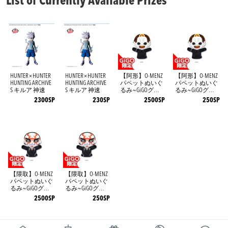
List of Currently Available Prizes
HUNTER×HUNTER
HUNTER×HUNTER
【阿形】O-MENZ
【阿形】O-MENZ
HUNTING ARCHIVE
HUNTING ARCHIVE
パペットぬいぐ
パペットぬいぐ
S キルア 神速
S キルア 神速
るみ~GiGOグル
るみ~GiGOグル
ープのお店限定
ープのお店限定
2300SP
230SP
2500SP
250SP
~
~
【隈取】O-MENZ
【隈取】O-MENZ
パペットぬいぐ
パペットぬいぐ
るみ~GiGOグル
るみ~GiGOグル
ープのお店限定
ープのお店限定
2500SP
250SP
~
~