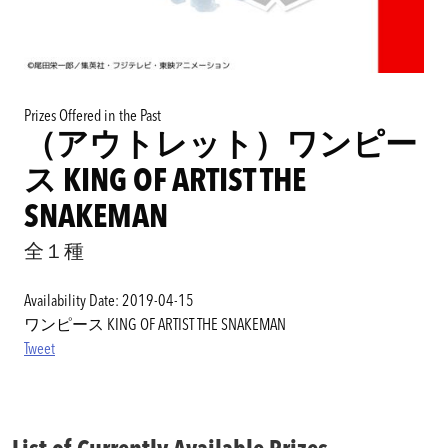
Prizes Offered in the Past
（アウトレット）ワンピー
ス KING OF ARTIST THE
SNAKEMAN
全１種
Availability Date: 2019-04-15
ワンピース KING OF ARTIST THE SNAKEMAN
Tweet