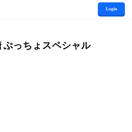
Login
糖 ぷっちょスペシャル