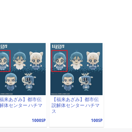
福来あざみ】都市伝
【福来あざみ】都市伝
解体センター ハチマ
説解体センター ハチマ
ス
1000SP
100SP