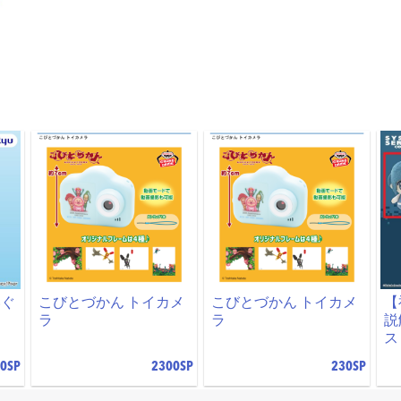
いぐ
こびとづかん トイカメ
こびとづかん トイカメ
【
ラ
ラ
説
ス
0SP
2300SP
230SP