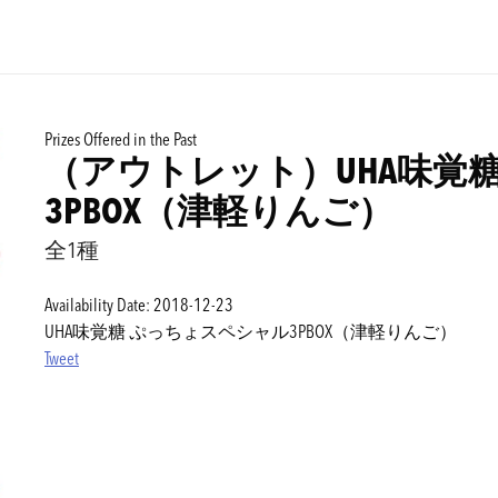
Prizes Offered in the Past
（アウトレット）UHA味覚
3PBOX（津軽りんご）
全1種
Availability Date: 2018-12-23
UHA味覚糖 ぷっちょスペシャル3PBOX（津軽りんご）
Tweet