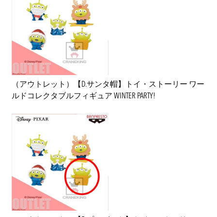
（アウトレット）【D.サンタ帽】トイ・ストーリー ワー
ルドコレクタブルフィギュア WINTER PARTY!