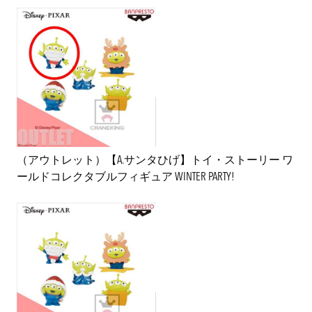
（アウトレット）【A.サンタひげ】トイ・ストーリー ワ
ールドコレクタブルフィギュア WINTER PARTY!