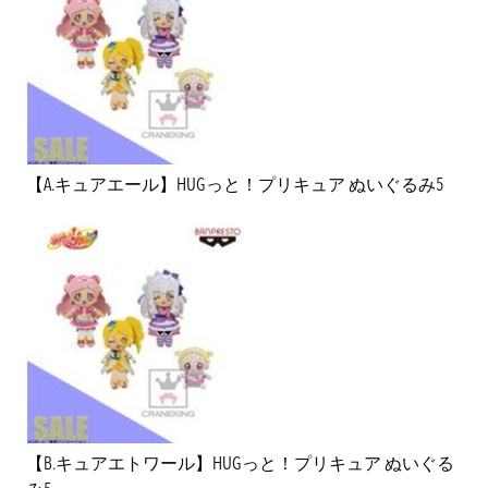
【A.キュアエール】HUGっと！プリキュア ぬいぐるみ5
【B.キュアエトワール】HUGっと！プリキュア ぬいぐる