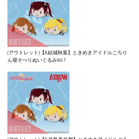
(アウトレット)【A.結城秋葉】ときめきアイドルごろり
ん寝そべりぬいぐるみVol.1