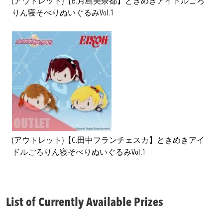
(アウトレット)【B.月島美奈都】ときめきアイドルごろ
りん寝そべりぬいぐるみVol.1
(アウトレット)【C.田中フランチェスカ】ときめきアイ
ドルごろりん寝そべりぬいぐるみVol.1
List of Currently Available Prizes