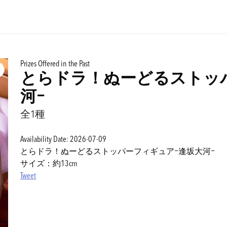
Prizes Offered in the Past
とらドラ！ぬーどるストッ
河ｰ
全1種
Availability Date: 2026-07-09
とらドラ！ぬーどるストッパーフィギュアｰ逢坂大河ｰ
サイズ：約13cm
Tweet