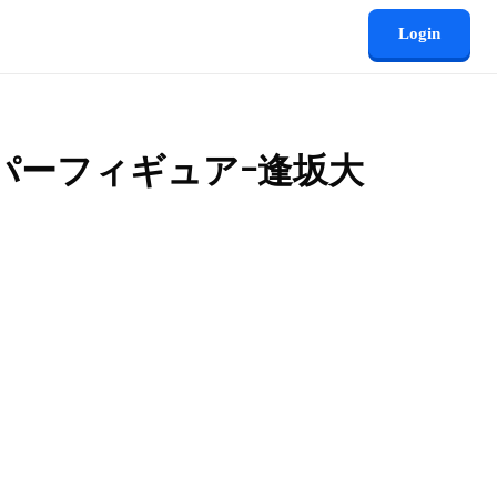
Login
パーフィギュアｰ逢坂大