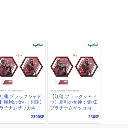
紅蓮:ブラックシャド
【紅蓮:ブラックシャド
】勝利の女神：NIKKE
ウ】勝利の女神：NIKKE
ラチナムザッカ両面
プラチナムザッカ両面
ッグアクリルスタン
ビッグアクリルスタン
2300SP
230SP
ol.3
ドVol.3