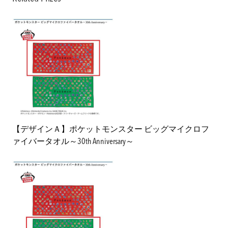
【デザインＡ】ポケットモンスター ビッグマイクロフ
ァイバータオル～30th Anniversary～