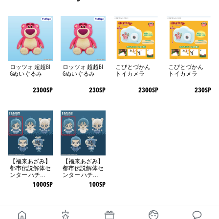
ロッツォ 超超BI
ロッツォ 超超BI
こびとづかん
こびとづかん
Gぬいぐるみ
Gぬいぐるみ
トイカメラ
トイカメラ
2300SP
230SP
2300SP
230SP
【福来あざみ】
【福来あざみ】
都市伝説解体セ
都市伝説解体セ
ンター ハチマ
ンター ハチマ
ス
ス
1000SP
100SP