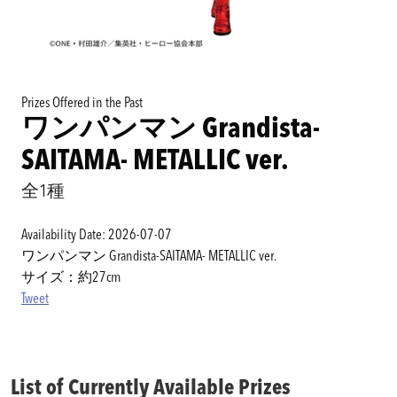
Prizes Offered in the Past
ワンパンマン Grandista-
SAITAMA- METALLIC ver.
全1種
Availability Date: 2026-07-07
ワンパンマン Grandista-SAITAMA- METALLIC ver.
サイズ：約27cm
Tweet
List of Currently Available Prizes