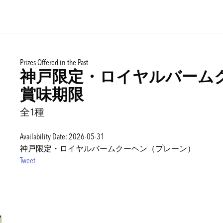
Prizes Offered in the Past
神戸限定・ロイヤルバーム
賞味期限
全1種
Availability Date: 2026-05-31
神戸限定・ロイヤルバームクーヘン（プレーン）
Tweet