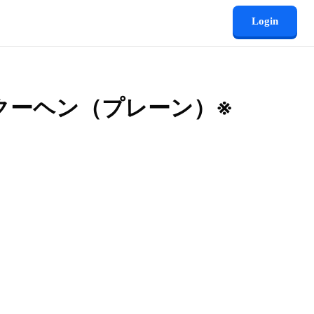
Login
クーヘン（プレーン）※