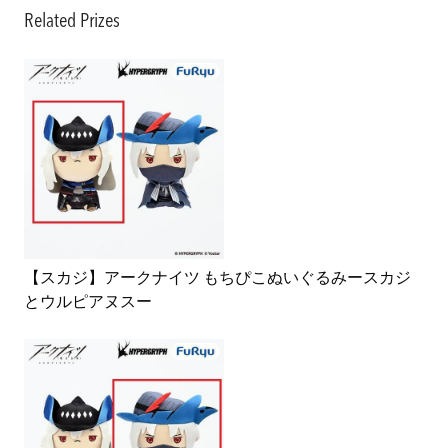
Related Prizes
【スカジ】アークナイツ もちぴこぬいぐるみースカジ
とウルピアヌスー