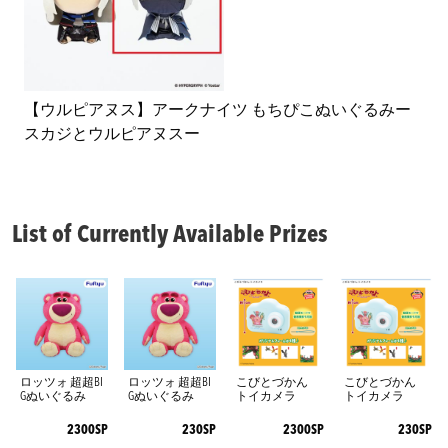
【ウルピアヌス】アークナイツ もちぴこぬいぐるみー
スカジとウルピアヌスー
List of Currently Available Prizes
ロッツォ 超超BI
ロッツォ 超超BI
こびとづかん
こびとづかん
Gぬいぐるみ
Gぬいぐるみ
トイカメラ
トイカメラ
2300SP
230SP
2300SP
230SP