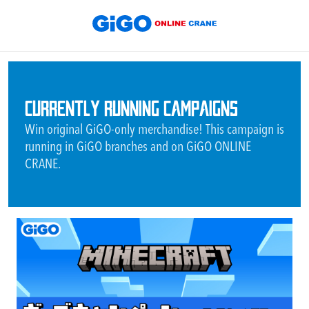
CURRENTLY RUNNING CAMPAIGNS
Win original GiGO-only merchandise! This campaign is
running in GiGO branches and on GiGO ONLINE
CRANE.