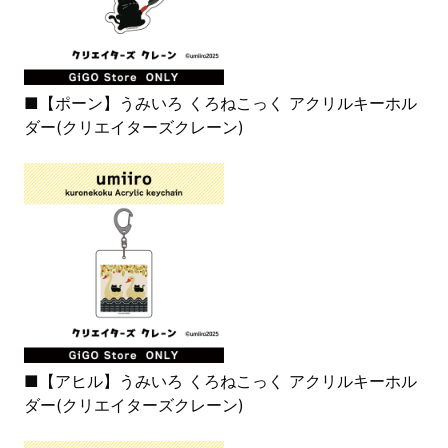
■【ポーン】うみいろ くろねこっく アクリルキーホル
ダー(クリエイターズクレーン)
■【アヒル】うみいろ くろねこっく アクリルキーホル
ダー(クリエイターズクレーン)