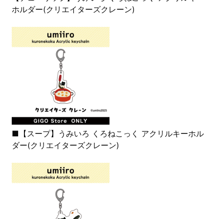
ホルダー(クリエイターズクレーン)
■【スープ】うみいろ くろねこっく アクリルキーホル
ダー(クリエイターズクレーン)