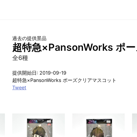
過去の提供景品
超特急×PansonWorks
全6種
提供開始日: 2019-09-19
超特急×PansonWorks ポーズクリアマスコット
Tweet