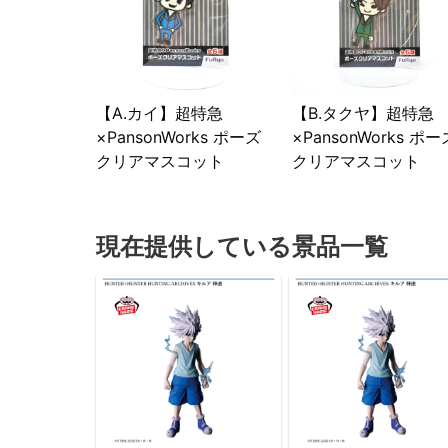
【A.カイ】超特急
【B.タクヤ】超特急
×PansonWorks ポーズ
×PansonWorks ポー
クリアマスコット
クリアマスコット
現在提供している景品一覧