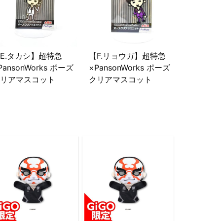
E.タカシ】超特急
【F.リョウガ】超特急
PansonWorks ポーズ
×PansonWorks ポーズ
リアマスコット
クリアマスコット