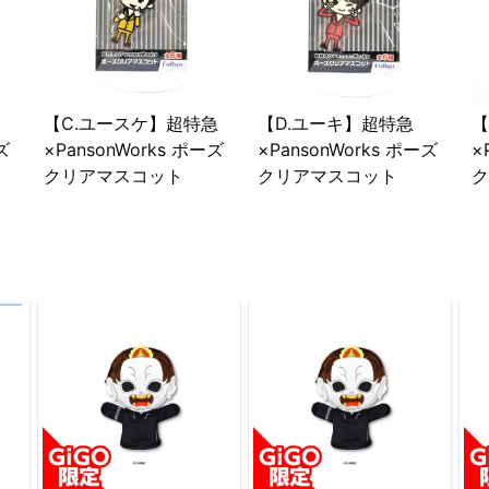
【C.ユースケ】超特急
【D.ユーキ】超特急
【
ズ
×PansonWorks ポーズ
×PansonWorks ポーズ
×
クリアマスコット
クリアマスコット
ク