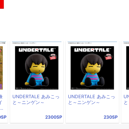
険
UNDERTALE あみこっ
UNDERTALE あみこっ
U
イ
と～ニンゲン～
と～ニンゲン～
と
イ
ー
0SP
2300SP
230SP