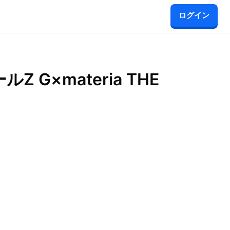
ログイン
G×materia THE