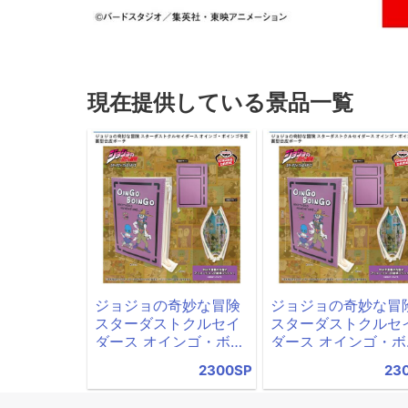
現在提供している景品一覧
ジョジョの奇妙な冒険
ジョジョの奇妙な冒
スターダストクルセイ
スターダストクルセ
ダース オインゴ・ボイ
ダース オインゴ・ボ
ンゴ予言書型合皮ポー
ンゴ予言書型合皮ポ
2300SP
23
チ
チ