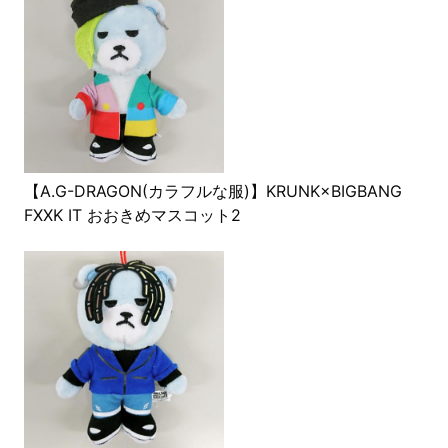
【A.G-DRAGON(カラフルな服)】KRUNK×BIGBANG
FXXK IT おおきめマスコット2