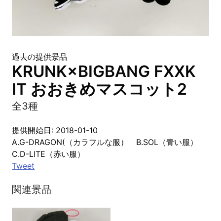
過去の提供景品
KRUNK×BIGBANG FXXK
IT おおきめマスコット2
全3種
提供開始日: 2018-01-10
A.G-DRAGON(（カラフルな服） B.SOL（青い服）
C.D-LITE（赤い服）
Tweet
関連景品