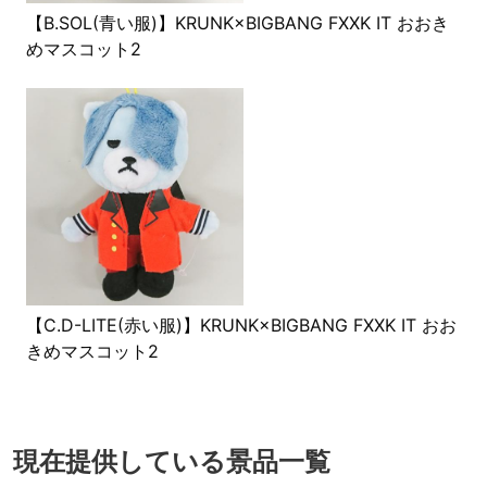
【B.SOL(青い服)】KRUNK×BIGBANG FXXK IT おおき
めマスコット2
【C.D-LITE(赤い服)】KRUNK×BIGBANG FXXK IT おお
きめマスコット2
現在提供している景品一覧