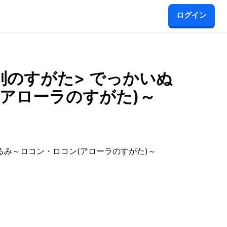
ログイン
別のすがた> でっかいぬ
アローラのすがた)～
るみ～ロコン・ロコン(アローラのすがた)～