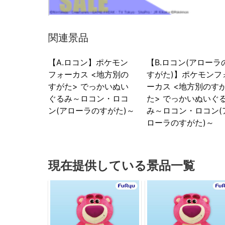
関連景品
【A.ロコン】ポケモン
【B.ロコン(アローラ
フォーカス <地方別の
すがた)】ポケモンフ
すがた> でっかいぬい
ーカス <地方別のす
ぐるみ～ロコン・ロコ
た> でっかいぬいぐ
ン(アローラのすがた)～
み～ロコン・ロコン(
ローラのすがた)～
現在提供している景品一覧